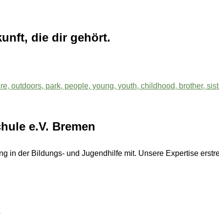
nft, die dir gehört.
chule e.V. Bremen
ng in der Bildungs- und Jugendhilfe mit. Unsere Expertise erstre
?