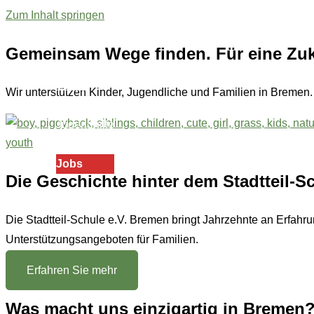
Zum Inhalt springen
Gemeinsam Wege finden. Für eine Zuku
Startseite
Verein
Wir unterstützen Kinder, Jugendliche und Familien in Bremen.
Bildung
Jugendhilfe
Impressum
Jobs
Die Geschichte hinter dem Stadtteil-S
Die Stadtteil-Schule e.V. Bremen bringt Jahrzehnte an Erfahru
Unterstützungsangeboten für Familien.
Erfahren Sie mehr
Was macht uns einzigartig in Bremen