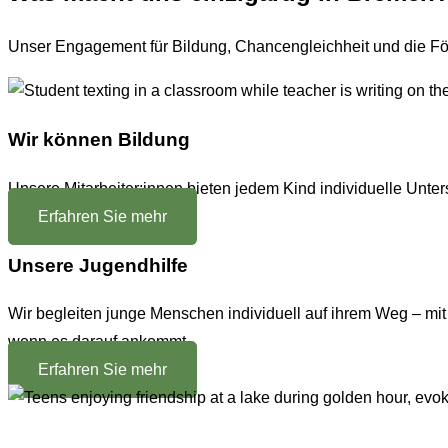
Unser Engagement für Bildung, Chancengleichheit und die För
Wir können Bildung
Unsere Mitarbeiter:innen bieten jedem Kind individuelle Unters
Erfahren Sie mehr
Unsere Jugendhilfe
Wir begleiten junge Menschen individuell auf ihrem Weg – mit
wenn es darauf ankommt.
Erfahren Sie mehr