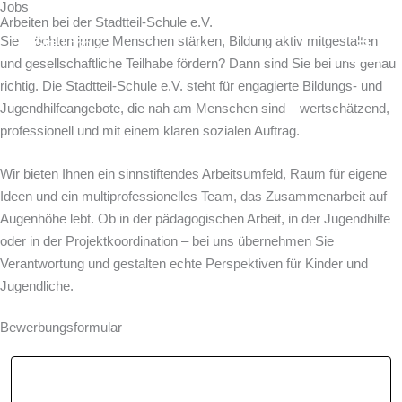
Jobs
Zum
Arbeiten bei der Stadtteil-Schule e.V.
Inhalt
Sie möchten junge Menschen stärken, Bildung aktiv mitgestalten
springen
und gesellschaftliche Teilhabe fördern? Dann sind Sie bei uns genau
richtig. Die Stadtteil-Schule e.V. steht für engagierte Bildungs- und
Jugendhilfeangebote, die nah am Menschen sind – wertschätzend,
professionell und mit einem klaren sozialen Auftrag.
Wir bieten Ihnen ein sinnstiftendes Arbeitsumfeld, Raum für eigene
Ideen und ein multiprofessionelles Team, das Zusammenarbeit auf
Augenhöhe lebt. Ob in der pädagogischen Arbeit, in der Jugendhilfe
oder in der Projektkoordination – bei uns übernehmen Sie
Verantwortung und gestalten echte Perspektiven für Kinder und
Jugendliche.
Bewerbungsformular