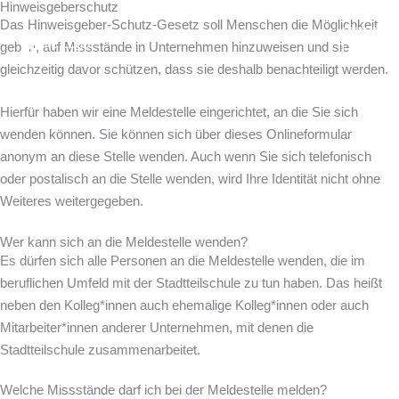
Hinweisgeberschutz
Zum
Das Hinweisgeber-Schutz-Gesetz soll Menschen die Möglichkeit
Inhalt
geben, auf Missstände in Unternehmen hinzuweisen und sie
springen
gleichzeitig davor schützen, dass sie deshalb benachteiligt werden.
Hierfür haben wir eine Meldestelle eingerichtet, an die Sie sich
wenden können. Sie können sich über dieses Onlineformular
anonym an diese Stelle wenden. Auch wenn Sie sich telefonisch
oder postalisch an die Stelle wenden, wird Ihre Identität nicht ohne
Weiteres weitergegeben.
Wer kann sich an die Meldestelle wenden?
Es dürfen sich alle Personen an die Meldestelle wenden, die im
beruflichen Umfeld mit der Stadtteilschule zu tun haben. Das heißt
neben den Kolleg*innen auch ehemalige Kolleg*innen oder auch
Mitarbeiter*innen anderer Unternehmen, mit denen die
Stadtteilschule zusammenarbeitet.
Welche Missstände darf ich bei der Meldestelle melden?